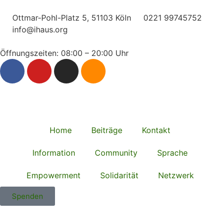
Ottmar-Pohl-Platz 5, 51103 Köln
0221 99745752
info@ihaus.org
Öffnungszeiten: 08:00 – 20:00 Uhr
Home
Beiträge
Kontakt
Information
Community
Sprache
Empowerment
Solidarität
Netzwerk
Spenden