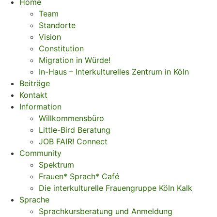
Home
Team
Standorte
Vision
Constitution
Migration in Würde!
In-Haus – Interkulturelles Zentrum in Köln
Beiträge
Kontakt
Information
Willkommensbüro
Little-Bird Beratung
JOB FAIR! Connect
Community
Spektrum
Frauen* Sprach* Café
Die interkulturelle Frauengruppe Köln Kalk
Sprache
Sprachkursberatung und Anmeldung