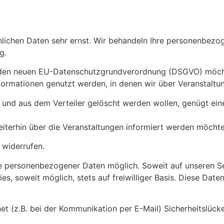
nlichen Daten sehr ernst. Wir behandeln Ihre personenbezo
g.
nden neuen EU-Datenschutzgrundverordnung (DSGVO) möchte
formationen genutzt werden, in denen wir über Veranstaltun
 und aus dem Verteiler gelöscht werden wollen, genügt eine
weiterhin über die Veranstaltungen informiert werden möc
 widerrufen.
be personenbezogener Daten möglich. Soweit auf unseren 
es, soweit möglich, stets auf freiwilliger Basis. Diese Da
et (z.B. bei der Kommunikation per E-Mail) Sicherheitslück