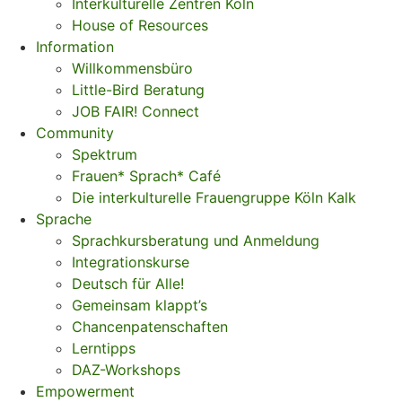
Interkulturelle Zentren Köln
House of Resources
Information
Willkommensbüro
Little-Bird Beratung
JOB FAIR! Connect
Community
Spektrum
Frauen* Sprach* Café
Die interkulturelle Frauengruppe Köln Kalk
Sprache
Sprachkursberatung und Anmeldung
Integrationskurse
Deutsch für Alle!
Gemeinsam klappt’s
Chancenpatenschaften
Lerntipps
DAZ-Workshops
Empowerment