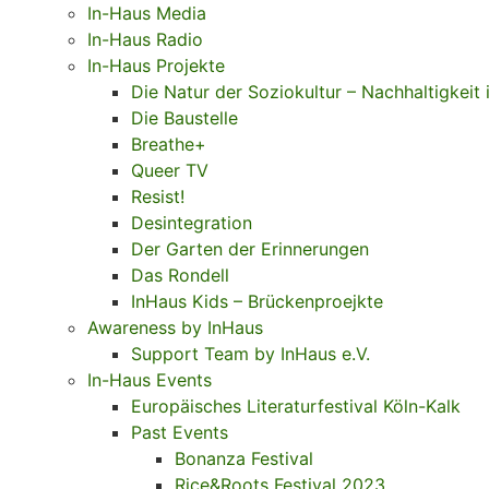
In-Haus Media
In-Haus Radio
In-Haus Projekte
Die Natur der Soziokultur – Nachhaltigkeit 
Die Baustelle
Breathe+
Queer TV
Resist!
Desintegration
Der Garten der Erinnerungen
Das Rondell
InHaus Kids – Brückenproejkte
Awareness by InHaus
Support Team by InHaus e.V.
In-Haus Events
Europäisches Literaturfestival Köln-Kalk
Past Events
Bonanza Festival
Rice&Roots Festival 2023