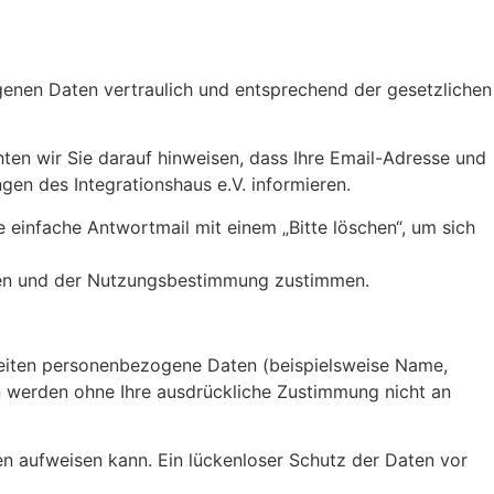
genen Daten vertraulich und entsprechend der gesetzlichen
n wir Sie darauf hinweisen, dass Ihre Email-Adresse und
gen des Integrationshaus e.V. informieren.
 einfache Antwortmail mit einem „Bitte löschen“, um sich
hten und der Nutzungsbestimmung zustimmen.
Seiten personenbezogene Daten (beispielsweise Name,
ten werden ohne Ihre ausdrückliche Zustimmung nicht an
en aufweisen kann. Ein lückenloser Schutz der Daten vor