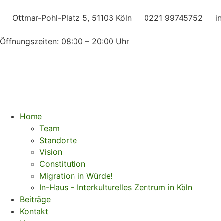
Ottmar-Pohl-Platz 5, 51103 Köln
0221 99745752
i
Öffnungszeiten: 08:00 – 20:00 Uhr
Home
Team
Standorte
Vision
Constitution
Migration in Würde!
In-Haus – Interkulturelles Zentrum in Köln
Beiträge
Kontakt