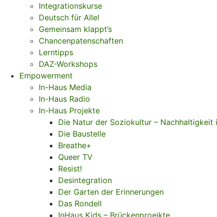
Integrationskurse
Deutsch für Alle!
Gemeinsam klappt’s
Chancenpatenschaften
Lerntipps
DAZ-Workshops
Empowerment
In-Haus Media
In-Haus Radio
In-Haus Projekte
Die Natur der Soziokultur – Nachhaltigkeit 
Die Baustelle
Breathe+
Queer TV
Resist!
Desintegration
Der Garten der Erinnerungen
Das Rondell
InHaus Kids – Brückenproejkte