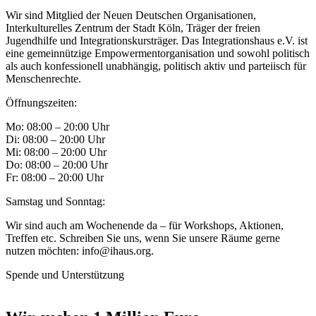
Wir sind Mitglied der Neuen Deutschen Organisationen,
Interkulturelles Zentrum der Stadt Köln, Träger der freien
Jugendhilfe und Integrationskursträger. Das Integrationshaus e.V. ist
eine gemeinnützige Empowermentorganisation und sowohl politisch
als auch konfessionell unabhängig, politisch aktiv und parteiisch für
Menschenrechte.
Öffnungszeiten:
Mo: 08:00 – 20:00 Uhr
Di: 08:00 – 20:00 Uhr
Mi: 08:00 – 20:00 Uhr
Do: 08:00 – 20:00 Uhr
Fr: 08:00 – 20:00 Uhr
Samstag und Sonntag:
Wir sind auch am Wochenende da – für Workshops, Aktionen,
Treffen etc. Schreiben Sie uns, wenn Sie unsere Räume gerne
nutzen möchten: info@ihaus.org.
Spende und Unterstützung