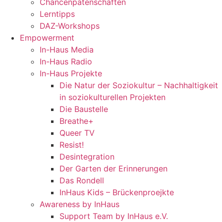
Chancenpatenschaften
Lerntipps
DAZ-Workshops
Empowerment
In-Haus Media
In-Haus Radio
In-Haus Projekte
Die Natur der Soziokultur – Nachhaltigkeit
in soziokulturellen Projekten
Die Baustelle
Breathe+
Queer TV
Resist!
Desintegration
Der Garten der Erinnerungen
Das Rondell
InHaus Kids – Brückenproejkte
Awareness by InHaus
Support Team by InHaus e.V.