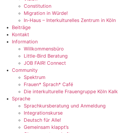
Constitution
Migration in Würde!
In-Haus – Interkulturelles Zentrum in Köln
Beiträge
Kontakt
Information
Willkommensbüro
Little-Bird Beratung
JOB FAIR! Connect
Community
Spektrum
Frauen* Sprach* Café
Die interkulturelle Frauengruppe Köln Kalk
Sprache
Sprachkursberatung und Anmeldung
Integrationskurse
Deutsch für Alle!
Gemeinsam klappt’s