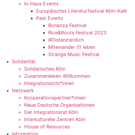
In-Haus Events
Europäisches Literaturfestival Köln-Kalk
Past Events
Bonanza Festival
Rice&Roots Festival 2023
#Distanzierdich
Miteinander (!) leben
Strange Music Festival
Solidarität
Solidarisches Köln
Zusammenleben Willkommen
Integrationslots*innen
Netzwerk
Kooperationspartner*innen
Neue Deutsche Organisationen
Der Integrationsrat Köln
Interkulturelle Zentren Köln
House of Resources
Information