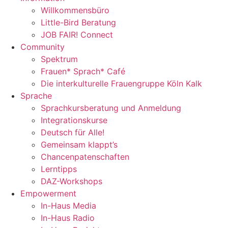
Willkommensbüro
Little-Bird Beratung
JOB FAIR! Connect
Community
Spektrum
Frauen* Sprach* Café
Die interkulturelle Frauengruppe Köln Kalk
Sprache
Sprachkursberatung und Anmeldung
Integrationskurse
Deutsch für Alle!
Gemeinsam klappt’s
Chancenpatenschaften
Lerntipps
DAZ-Workshops
Empowerment
In-Haus Media
In-Haus Radio