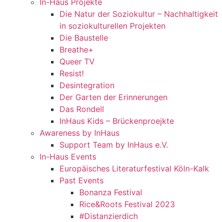
In-Haus Projekte
Die Natur der Soziokultur – Nachhaltigkeit
in soziokulturellen Projekten
Die Baustelle
Breathe+
Queer TV
Resist!
Desintegration
Der Garten der Erinnerungen
Das Rondell
InHaus Kids – Brückenproejkte
Awareness by InHaus
Support Team by InHaus e.V.
In-Haus Events
Europäisches Literaturfestival Köln-Kalk
Past Events
Bonanza Festival
Rice&Roots Festival 2023
#Distanzierdich