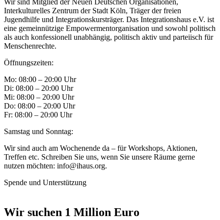
Wir sind Mitglied der Neuen Deutschen Organisationen,
Interkulturelles Zentrum der Stadt Köln, Träger der freien
Jugendhilfe und Integrationskursträger. Das Integrationshaus e.V. ist
eine gemeinnützige Empowermentorganisation und sowohl politisch
als auch konfessionell unabhängig, politisch aktiv und parteiisch für
Menschenrechte.
Öffnungszeiten:
Mo: 08:00 – 20:00 Uhr
Di: 08:00 – 20:00 Uhr
Mi: 08:00 – 20:00 Uhr
Do: 08:00 – 20:00 Uhr
Fr: 08:00 – 20:00 Uhr
Samstag und Sonntag:
Wir sind auch am Wochenende da – für Workshops, Aktionen,
Treffen etc. Schreiben Sie uns, wenn Sie unsere Räume gerne
nutzen möchten: info@ihaus.org.
Spende und Unterstützung
Wir suchen 1 Million Euro