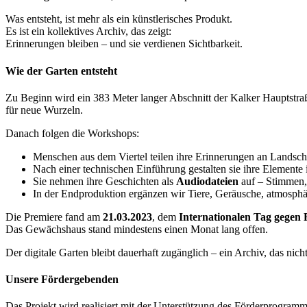
Was entsteht, ist mehr als ein künstlerisches Produkt.
Es ist ein kollektives Archiv, das zeigt:
Erinnerungen bleiben – und sie verdienen Sichtbarkeit.
Wie der Garten entsteht
Zu Beginn wird ein 383 Meter langer Abschnitt der Kalker Hauptstraße
für neue Wurzeln.
Danach folgen die Workshops:
Menschen aus dem Viertel teilen ihre Erinnerungen an Landscha
Nach einer technischen Einführung gestalten sie ihre Elemente 
Sie nehmen ihre Geschichten als
Audiodateien
auf – Stimmen, 
In der Endproduktion ergänzen wir Tiere, Geräusche, atmosphä
Die Premiere fand am
21.03.2023
, dem
Internationalen Tag gegen
Das Gewächshaus stand mindestens einen Monat lang offen.
Der digitale Garten bleibt dauerhaft zugänglich – ein Archiv, das nicht
Unsere Fördergebenden
Das Projekt wird realisiert mit der Unterstützung des Förderprogram