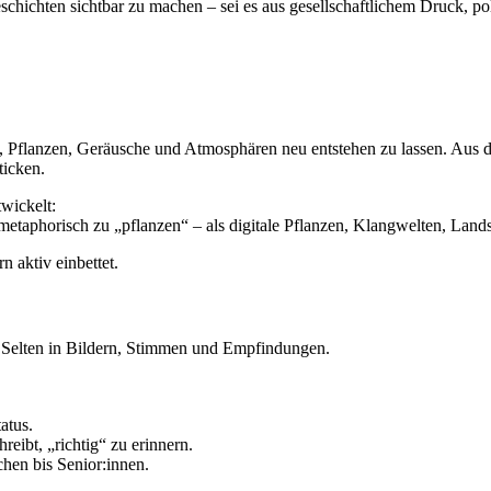
schichten sichtbar zu machen – sei es aus gesellschaftlichem Druck, 
 Pflanzen, Geräusche und Atmosphären neu entstehen zu lassen. Aus di
ticken.
wickelt:
 metaphorisch zu „pflanzen“ – als digitale Pflanzen, Klangwelten, Land
rn aktiv einbettet.
. Selten in Bildern, Stimmen und Empfindungen.
atus.
reibt, „richtig“ zu erinnern.
chen bis Senior:innen.