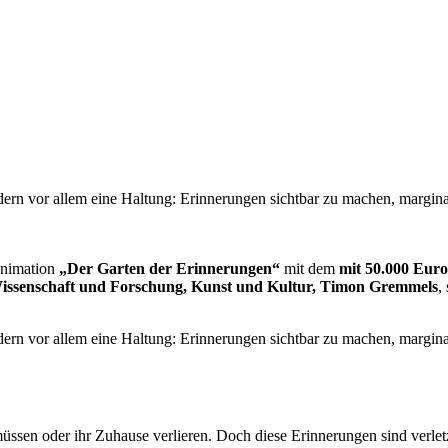
ondern vor allem eine Haltung: Erinnerungen sichtbar zu machen, margin
nimation
„Der Garten der Erinnerungen“
mit dem
mit 50.000 Euro
Wissenschaft und Forschung, Kunst und Kultur, Timon Gremmels
,
ondern vor allem eine Haltung: Erinnerungen sichtbar zu machen, margin
müssen oder ihr Zuhause verlieren. Doch diese Erinnerungen sind verle