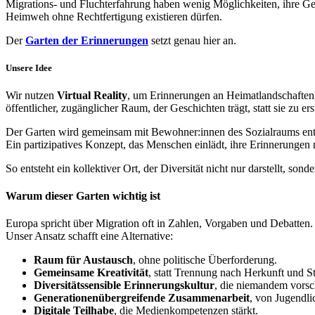
Migrations- und Fluchterfahrung haben wenig Möglichkeiten, ihre Ge
Heimweh ohne Rechtfertigung existieren dürfen.
Der
Garten der Erinnerungen
setzt genau hier an.
Unsere Idee
Wir nutzen
Virtual Reality
, um Erinnerungen an Heimatlandschaften,
öffentlicher, zugänglicher Raum, der Geschichten trägt, statt sie zu ers
Der Garten wird gemeinsam mit Bewohner:innen des Sozialraums ent
Ein partizipatives Konzept, das Menschen einlädt, ihre Erinnerungen
So entsteht ein kollektiver Ort, der Diversität nicht nur darstellt, sonde
Warum dieser Garten wichtig ist
Europa spricht über Migration oft in Zahlen, Vorgaben und Debatten
Unser Ansatz schafft eine Alternative:
Raum für Austausch
, ohne politische Überforderung.
Gemeinsame Kreativität
, statt Trennung nach Herkunft und St
Diversitätssensible Erinnerungskultur
, die niemandem vorsch
Generationenübergreifende Zusammenarbeit
, von Jugendli
Digitale Teilhabe
, die Medienkompetenzen stärkt.