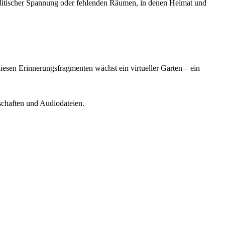
politischer Spannung oder fehlenden Räumen, in denen Heimat und
esen Erinnerungsfragmenten wächst ein virtueller Garten – ein
schaften und Audiodateien.