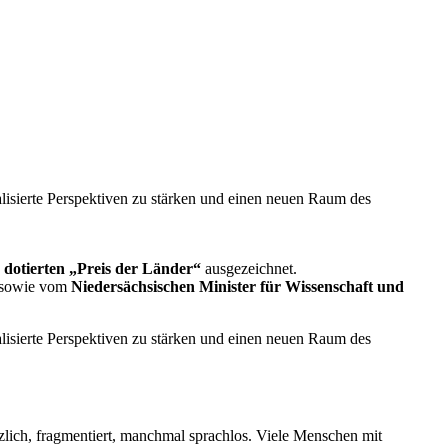
alisierte Perspektiven zu stärken und einen neuen Raum des
 dotierten „Preis der Länder“
ausgezeichnet.
 sowie vom
Niedersächsischen Minister für Wissenschaft und
alisierte Perspektiven zu stärken und einen neuen Raum des
tzlich, fragmentiert, manchmal sprachlos. Viele Menschen mit