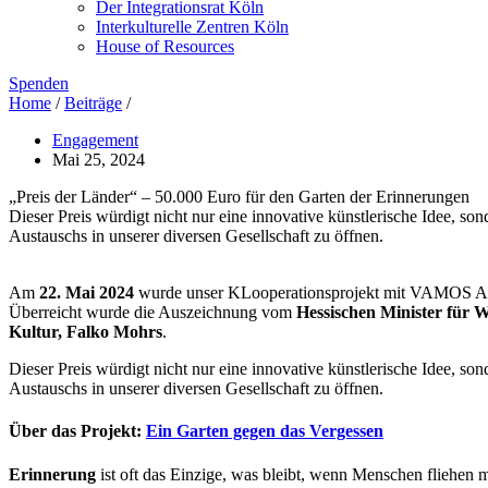
Der Integrationsrat Köln
Interkulturelle Zentren Köln
House of Resources
Spenden
Home
/
Beiträge
/
Engagement
Mai 25, 2024
„Preis der Länder“ – 50.000 Euro für den Garten der Erinnerungen
Dieser Preis würdigt nicht nur eine innovative künstlerische Idee, s
Austauschs in unserer diversen Gesellschaft zu öffnen.
Am
22. Mai 2024
wurde unser KLooperationsprojekt mit VAMOS A
Überreicht wurde die Auszeichnung vom
Hessischen Minister für 
Kultur, Falko Mohrs
.
Dieser Preis würdigt nicht nur eine innovative künstlerische Idee, s
Austauschs in unserer diversen Gesellschaft zu öffnen.
Über das Projekt:
Ein Garten gegen das Vergessen
Erinnerung
ist oft das Einzige, was bleibt, wenn Menschen fliehen 