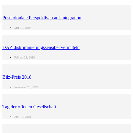
Postkoloniale Perspektiven auf Integration
Mai 31, 2019
DAZ diskriminierungssensibel vermitteln
Februar 28, 2019
Bilz-Preis 2018
November 20, 2018
Tag der offenen Gesellschaft
Juni 13, 2018