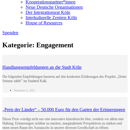
Kooperationspartner*innen
Neue Deutsche Organisationen
Der Integrationsrat Köln
Interkulturelle Zentren Köln
House of Resources
Spenden
Kategorie: Engagement
Handlungsempfehlungen an die Stadt Köln
Die folgenden Empfehlungen basieren auf den konkreten Erfahrungen des Projekts „Deine
Stimme zählt!" im Stadtteil Kalk.
Dezember 2, 2025
„Preis der Länder“ – 50.000 Euro für den Garten der Erinnerungen
Dieser Preis würdigt nicht nur eine innovative künstlerische Idee, sondern vor allem eine
Haltung: Erinnerungen sichtbar zu machen, marginalisierte Perspektiven zu stärken und
einen neuen Raum des Austauschs in unserer diversen Gesellschaft zu öffnen.