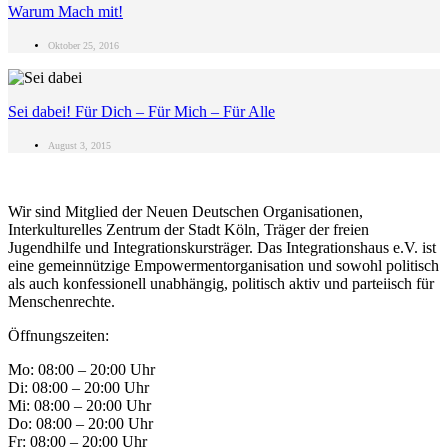
Warum Mach mit!
Oktober 25, 2016
Sei dabei! Für Dich – Für Mich – Für Alle
August 3, 2015
Wir sind Mitglied der Neuen Deutschen Organisationen,
Interkulturelles Zentrum der Stadt Köln, Träger der freien
Jugendhilfe und Integrationskursträger. Das Integrationshaus e.V. ist
eine gemeinnützige Empowermentorganisation und sowohl politisch
als auch konfessionell unabhängig, politisch aktiv und parteiisch für
Menschenrechte.
Öffnungszeiten:
Mo: 08:00 – 20:00 Uhr
Di: 08:00 – 20:00 Uhr
Mi: 08:00 – 20:00 Uhr
Do: 08:00 – 20:00 Uhr
Fr: 08:00 – 20:00 Uhr