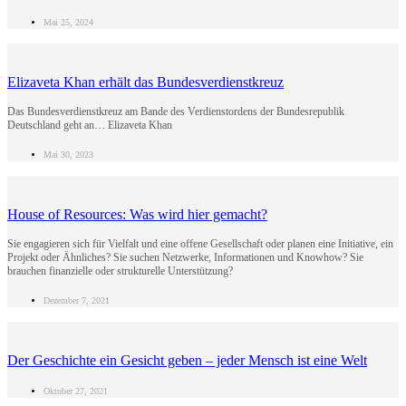
Mai 25, 2024
Elizaveta Khan erhält das Bundesverdienstkreuz
Das Bundesverdienstkreuz am Bande des Verdienstordens der Bundesrepublik
Deutschland geht an… Elizaveta Khan
Mai 30, 2023
House of Resources: Was wird hier gemacht?
Sie engagieren sich für Vielfalt und eine offene Gesellschaft oder planen eine Initiative, ein
Projekt oder Ähnliches? Sie suchen Netzwerke, Informationen und Knowhow? Sie
brauchen finanzielle oder strukturelle Unterstützung?
Dezember 7, 2021
Der Geschichte ein Gesicht geben – jeder Mensch ist eine Welt
Oktober 27, 2021