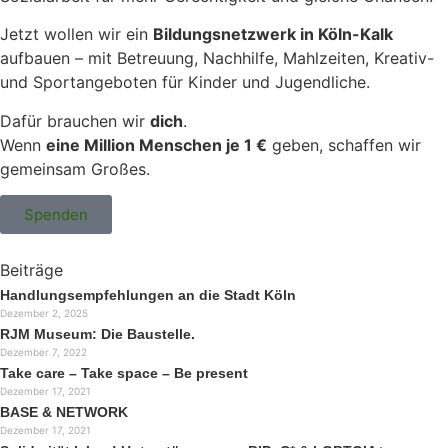
Jetzt wollen wir ein
Bildungsnetzwerk in Köln-Kalk
aufbauen – mit Betreuung, Nachhilfe, Mahlzeiten, Kreativ-
und Sportangeboten für Kinder und Jugendliche.
Dafür brauchen wir
dich
.
Wenn
eine Million Menschen je 1 €
geben, schaffen wir
gemeinsam Großes.
Spenden
Beiträge
Handlungsempfehlungen an die Stadt Köln
Dezember 2, 2025
RJM Museum: Die Baustelle.
Dezember 7, 2022
Take care – Take space – Be present
Dezember 17, 2021
BASE & NETWORK
Dezember 17, 2021