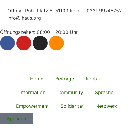
Ottmar-Pohl-Platz 5, 51103 Köln
0221 99745752
info@ihaus.org
Öffnungszeiten: 08:00 – 20:00 Uhr
Home
Beiträge
Kontakt
Information
Community
Sprache
Empowerment
Solidarität
Netzwerk
Spenden