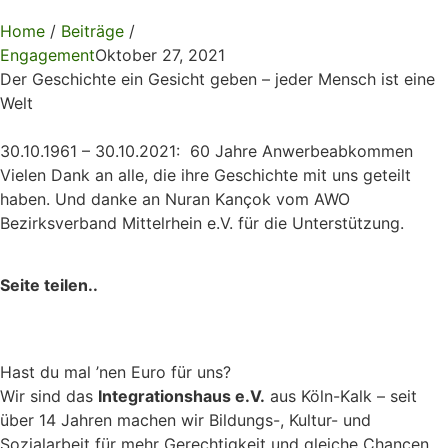
Home
/
Beiträge
/
Engagement
Oktober 27, 2021
Der Geschichte ein Gesicht geben – jeder Mensch ist eine
Welt
30.10.1961 – 30.10.2021: 60 Jahre Anwerbeabkommen
Vielen Dank an alle, die ihre Geschichte mit uns geteilt
haben. Und danke an Nuran Kançok vom AWO
Bezirksverband Mittelrhein e.V. für die Unterstützung.
Seite teilen..
Hast du mal ’nen Euro für uns?
Wir sind das
Integrationshaus e.V.
aus Köln-Kalk – seit
über 14 Jahren machen wir Bildungs-, Kultur- und
Sozialarbeit für mehr Gerechtigkeit und gleiche Chancen.