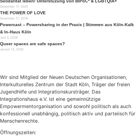
Solidarität leben! Unterstüzung von BIPoC* & LGBTQIA+
Dezember 17, 2020
THE POWER OF LOVE
Dezember 17, 2019
Powercast – Powersharing in der Praxis | Stimmen aus Köln-Kalk
& In-Haus Köln
Juni 3, 2026
Queer spaces are safe spaces?
Januar 13, 2026
Wir sind Mitglied der Neuen Deutschen Organisationen,
Interkulturelles Zentrum der Stadt Köln, Träger der freien
Jugendhilfe und Integrationskursträger. Das
Integrationshaus e.V. ist eine gemeinnützige
Empowermentorganisation und sowohl politisch als auch
konfessionell unabhängig, politisch aktiv und parteiisch für
Menschenrechte.
Öffnungszeiten: