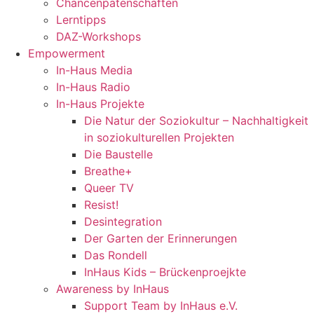
Chancenpatenschaften
Lerntipps
DAZ-Workshops
Empowerment
In-Haus Media
In-Haus Radio
In-Haus Projekte
Die Natur der Soziokultur – Nachhaltigkeit
in soziokulturellen Projekten
Die Baustelle
Breathe+
Queer TV
Resist!
Desintegration
Der Garten der Erinnerungen
Das Rondell
InHaus Kids – Brückenproejkte
Awareness by InHaus
Support Team by InHaus e.V.