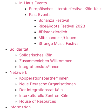
In-Haus Events
Europäisches Literaturfestival Köln-Kalk
Past Events
Bonanza Festival
Rice&Roots Festival 2023
#Distanzierdich
Miteinander (!) leben
Strange Music Festival
Solidarität
Solidarisches Köln
Zusammenleben Willkommen
Integrationslots*innen
Netzwerk
Kooperationspartner*innen
Neue Deutsche Organisationen
Der Integrationsrat Köln
Interkulturelle Zentren Köln
House of Resources
Information