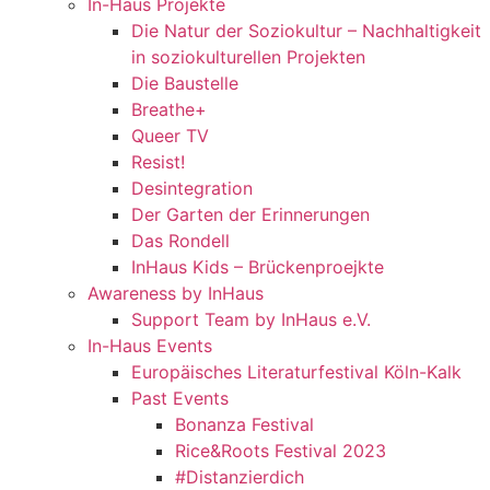
In-Haus Projekte
Die Natur der Soziokultur – Nachhaltigkeit
in soziokulturellen Projekten
Die Baustelle
Breathe+
Queer TV
Resist!
Desintegration
Der Garten der Erinnerungen
Das Rondell
InHaus Kids – Brückenproejkte
Awareness by InHaus
Support Team by InHaus e.V.
In-Haus Events
Europäisches Literaturfestival Köln-Kalk
Past Events
Bonanza Festival
Rice&Roots Festival 2023
#Distanzierdich