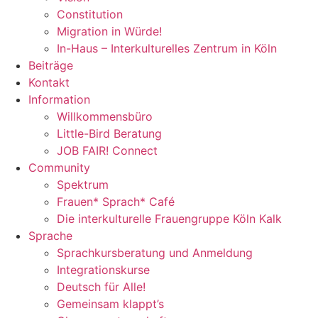
Constitution
Migration in Würde!
In-Haus – Interkulturelles Zentrum in Köln
Beiträge
Kontakt
Information
Willkommensbüro
Little-Bird Beratung
JOB FAIR! Connect
Community
Spektrum
Frauen* Sprach* Café
Die interkulturelle Frauengruppe Köln Kalk
Sprache
Sprachkursberatung und Anmeldung
Integrationskurse
Deutsch für Alle!
Gemeinsam klappt’s