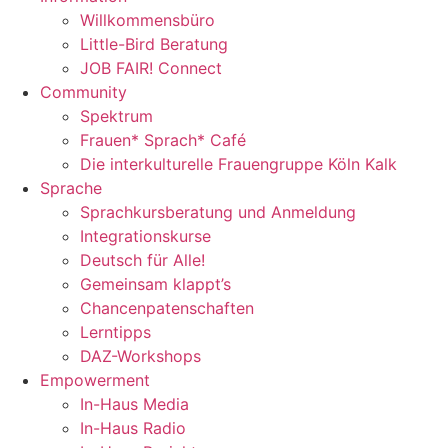
Willkommensbüro
Little-Bird Beratung
JOB FAIR! Connect
Community
Spektrum
Frauen* Sprach* Café
Die interkulturelle Frauengruppe Köln Kalk
Sprache
Sprachkursberatung und Anmeldung
Integrationskurse
Deutsch für Alle!
Gemeinsam klappt’s
Chancenpatenschaften
Lerntipps
DAZ-Workshops
Empowerment
In-Haus Media
In-Haus Radio