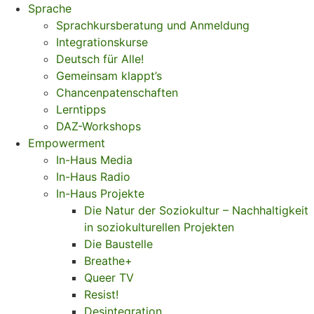
Sprache
Sprachkursberatung und Anmeldung
Integrationskurse
Deutsch für Alle!
Gemeinsam klappt’s
Chancenpatenschaften
Lerntipps
DAZ-Workshops
Empowerment
In-Haus Media
In-Haus Radio
In-Haus Projekte
Die Natur der Soziokultur – Nachhaltigkeit
in soziokulturellen Projekten
Die Baustelle
Breathe+
Queer TV
Resist!
Desintegration