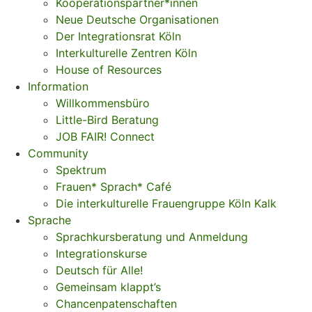
Kooperationspartner*innen
Neue Deutsche Organisationen
Der Integrationsrat Köln
Interkulturelle Zentren Köln
House of Resources
Information
Willkommensbüro
Little-Bird Beratung
JOB FAIR! Connect
Community
Spektrum
Frauen* Sprach* Café
Die interkulturelle Frauengruppe Köln Kalk
Sprache
Sprachkursberatung und Anmeldung
Integrationskurse
Deutsch für Alle!
Gemeinsam klappt’s
Chancenpatenschaften