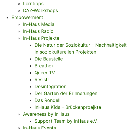
Lerntipps
DAZ-Workshops
Empowerment
In-Haus Media
In-Haus Radio
In-Haus Projekte
Die Natur der Soziokultur – Nachhaltigkeit
in soziokulturellen Projekten
Die Baustelle
Breathe+
Queer TV
Resist!
Desintegration
Der Garten der Erinnerungen
Das Rondell
InHaus Kids – Brückenproejkte
Awareness by InHaus
Support Team by InHaus e.V.
In-Haus Events