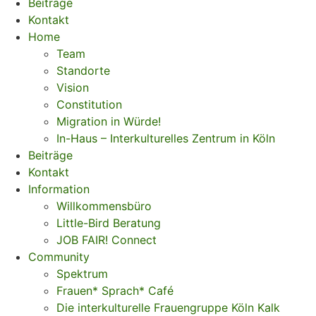
Beiträge
Kontakt
Home
Team
Standorte
Vision
Constitution
Migration in Würde!
In-Haus – Interkulturelles Zentrum in Köln
Beiträge
Kontakt
Information
Willkommensbüro
Little-Bird Beratung
JOB FAIR! Connect
Community
Spektrum
Frauen* Sprach* Café
Die interkulturelle Frauengruppe Köln Kalk