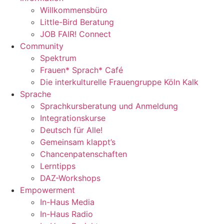
Willkommensbüro
Little-Bird Beratung
JOB FAIR! Connect
Community
Spektrum
Frauen* Sprach* Café
Die interkulturelle Frauengruppe Köln Kalk
Sprache
Sprachkursberatung und Anmeldung
Integrationskurse
Deutsch für Alle!
Gemeinsam klappt’s
Chancenpatenschaften
Lerntipps
DAZ-Workshops
Empowerment
In-Haus Media
In-Haus Radio