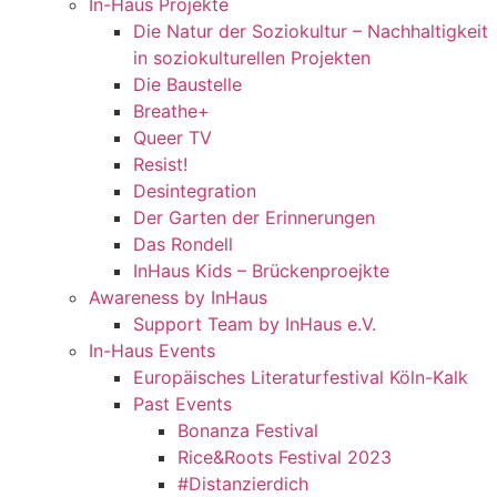
In-Haus Projekte
Die Natur der Soziokultur – Nachhaltigkeit
in soziokulturellen Projekten
Die Baustelle
Breathe+
Queer TV
Resist!
Desintegration
Der Garten der Erinnerungen
Das Rondell
InHaus Kids – Brückenproejkte
Awareness by InHaus
Support Team by InHaus e.V.
In-Haus Events
Europäisches Literaturfestival Köln-Kalk
Past Events
Bonanza Festival
Rice&Roots Festival 2023
#Distanzierdich