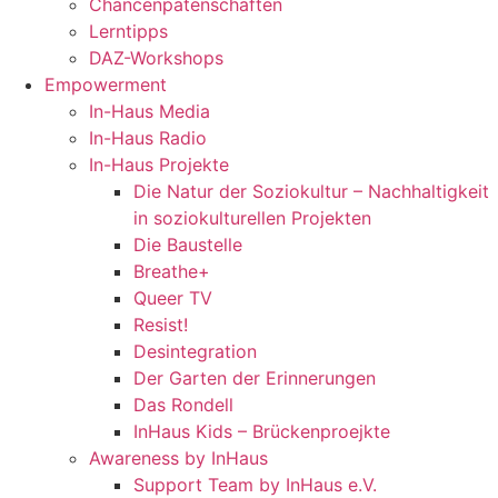
Chancenpatenschaften
Lerntipps
DAZ-Workshops
Empowerment
In-Haus Media
In-Haus Radio
In-Haus Projekte
Die Natur der Soziokultur – Nachhaltigkeit
in soziokulturellen Projekten
Die Baustelle
Breathe+
Queer TV
Resist!
Desintegration
Der Garten der Erinnerungen
Das Rondell
InHaus Kids – Brückenproejkte
Awareness by InHaus
Support Team by InHaus e.V.