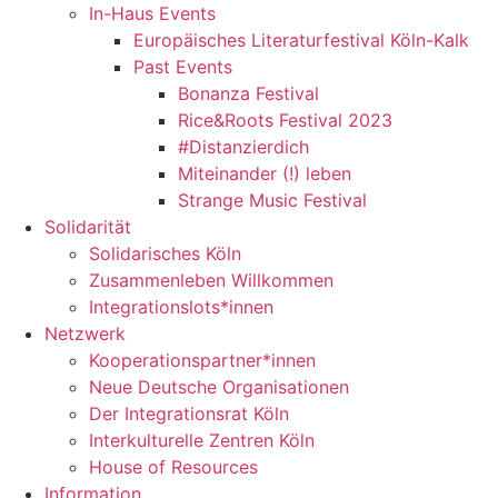
In-Haus Events
Europäisches Literaturfestival Köln-Kalk
Past Events
Bonanza Festival
Rice&Roots Festival 2023
#Distanzierdich
Miteinander (!) leben
Strange Music Festival
Solidarität
Solidarisches Köln
Zusammenleben Willkommen
Integrationslots*innen
Netzwerk
Kooperationspartner*innen
Neue Deutsche Organisationen
Der Integrationsrat Köln
Interkulturelle Zentren Köln
House of Resources
Information