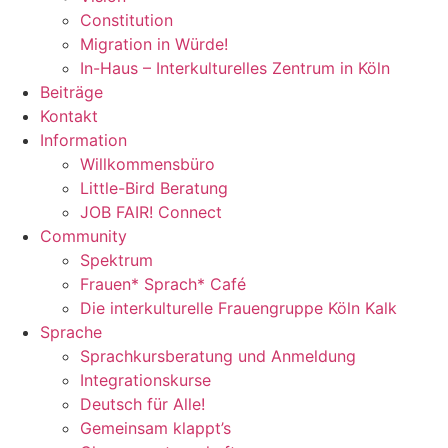
Constitution
Migration in Würde!
In-Haus – Interkulturelles Zentrum in Köln
Beiträge
Kontakt
Information
Willkommensbüro
Little-Bird Beratung
JOB FAIR! Connect
Community
Spektrum
Frauen* Sprach* Café
Die interkulturelle Frauengruppe Köln Kalk
Sprache
Sprachkursberatung und Anmeldung
Integrationskurse
Deutsch für Alle!
Gemeinsam klappt’s